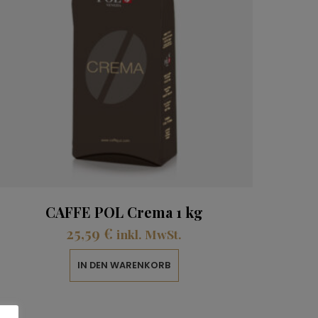
CAFFE POL Crema 1 kg
25,59
€
inkl. MwSt.
IN DEN WARENKORB