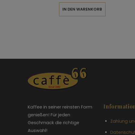
IN DEN WARENKORB
Informatio
Kaffee in seiner reinsten Form
genießen! Für jeden
Zahlung un
Geschmack die richtige
Auswahl!
Datenschu