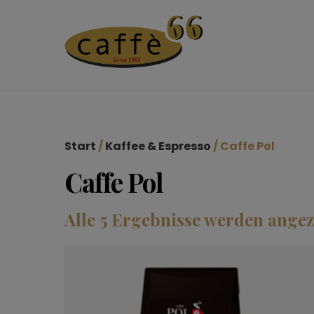
Start
/
Kaffee & Espresso
/ Caffe Pol
Caffe Pol
Alle 5 Ergebnisse werden angez