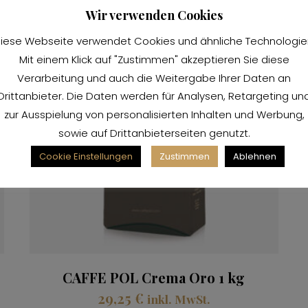
Wir verwenden Cookies
iese Webseite verwendet Cookies und ähnliche Technologie
Mit einem Klick auf "Zustimmen" akzeptieren Sie diese
Verarbeitung und auch die Weitergabe Ihrer Daten an
Drittanbieter. Die Daten werden für Analysen, Retargeting un
zur Ausspielung von personalisierten Inhalten und Werbung,
sowie auf Drittanbieterseiten genutzt.
Cookie Einstellungen
Zustimmen
Ablehnen
CAFFE POL Crema Oro 1 kg
29,25
€
inkl. MwSt.