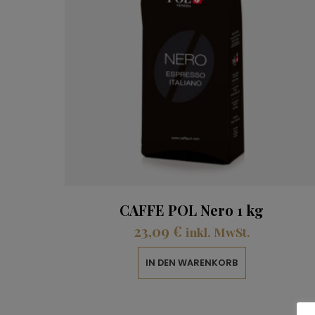
CAFFE POL Nero 1 kg
23,09
€
inkl. MwSt.
IN DEN WARENKORB