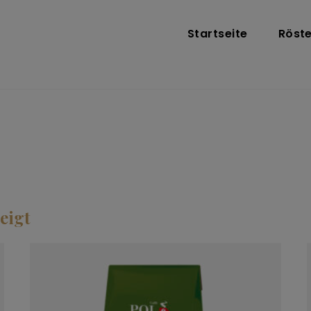
Startseite
Röste
eigt