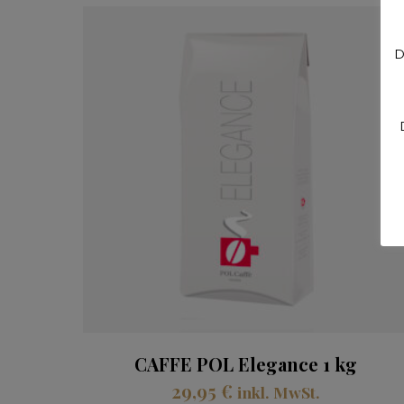
D
CAFFE POL Elegance 1 kg
29,95
€
inkl. MwSt.