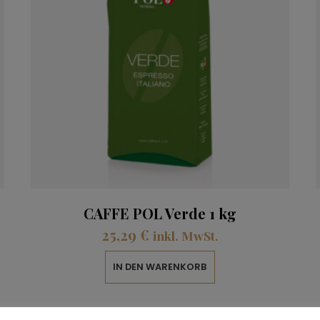
CAFFE POL Verde 1 kg
25,29
€
inkl. MwSt.
IN DEN WARENKORB