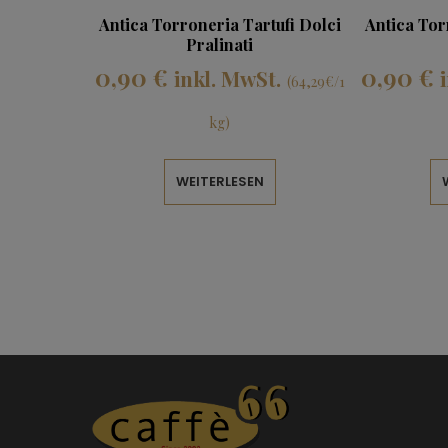
Antica Torroneria Tartufi Dolci
Antica Tor
Pralinati
0,90
€
0,90
€
inkl. MwSt.
(64,29€/1
kg)
WEITERLESEN