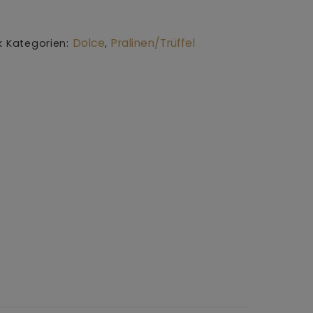
Dolce
Pralinen/Trüffel
k
Kategorien:
,